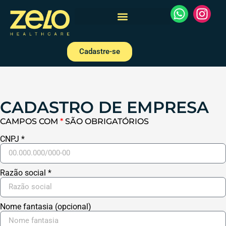
Cadastre-se
CADASTRO DE EMPRESA
CAMPOS COM
*
SÃO OBRIGATÓRIOS
CNPJ *
Razão social *
Nome fantasia (opcional)