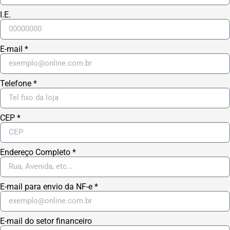
I.E.
E-mail *
Telefone *
CEP *
Endereço Completo *
E-mail para envio da NF-e *
E-mail do setor financeiro